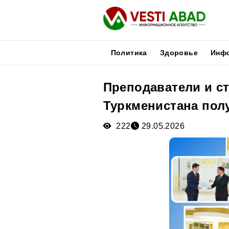
Политика
Здоровье
Инф
Преподаватели и с
Новости
Туркменистана пол
Публикации
Медиа
222
29.05.2026
Афиша