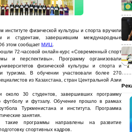
м институте физической культуры и спорта вручили
ям и студентам, завершившим международные
Об этом сообщает
МИЦ
.
рошли 72-часовой онлайн-курс «Современный спорт
емы и перспективы». Программу организовали
университетов физической культуры и спорта и
 и туризма. В обучении участвовали более 270
пециалистов из Казахстана, стран Центральной Азии
Рек
и около 30 студентов, завершивших программу
о футболу и футзалу. Обучение прошло в рамках
футбола Туркменистана и института. Программа
тические занятия.
то такие программы направлены на развитие
одготовку спортивных кадров.