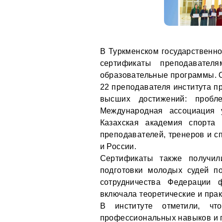
В Туркменском государственно
сертификаты преподавател
образовательные программы. 
22 преподавателя института п
высших достижений: пробл
Международная ассоциация 
Казахская академия спорта
преподавателей, тренеров и с
и России.
Сертификаты также получил
подготовки молодых судей п
сотрудничества Федерации 
включала теоретические и прак
В институте отметили, ч
профессиональных навыков и п