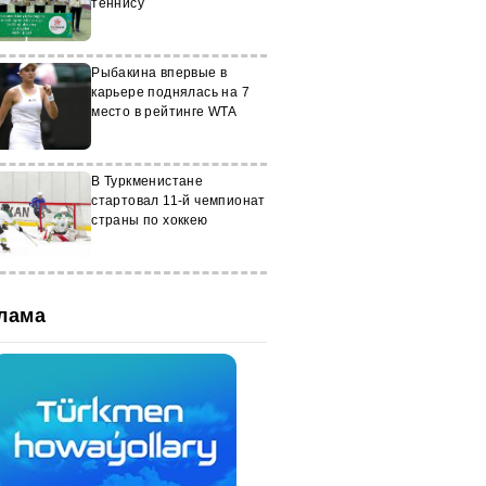
теннису
Рыбакина впервые в
карьере поднялась на 7
место в рейтинге WTA
В Туркменистане
стартовал 11-й чемпионат
страны по хоккею
лама