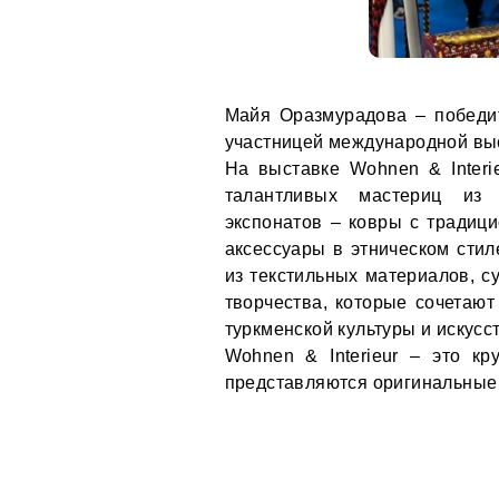
Майя Оразмурадова – победит
участницей международной выс
На выставке Wohnen & Inter
талантливых мастериц из 
экспонатов – ковры с традиц
аксессуары в этническом стил
из текстильных материалов, с
творчества, которые сочетают
туркменской культуры и искусс
Wohnen & Interieur – это кр
представляются оригинальные 