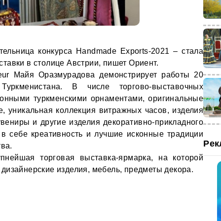
ельница конкурса Handmade Exports-2021 – стала
тавки в столице Австрии, пишет Ориент.
ieur Майя Оразмурадова демонстрирует работы 20
Туркменистана. В числе торгово-выставочных
ионными туркменскими орнаментами, оригинальные
е, уникальная коллекция витражных часов, изделия
увениры и другие изделия декоративно-прикладного
 в себе креативность и лучшие исконные традиции
Рек
тва.
упнейшая торговая выставка-ярмарка, на которой
дизайнерские изделия, мебель, предметы декора.