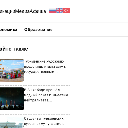
икации
Медиа
Афиша
ономика
Образование
айте также
Туркменские художники
представили выставку к
государственным
праздникам
В Ашхабаде прошёл
модный показ к 30-летию
нейтралитета
Туркменистана
Студенты туркменских
вузов примут участие в