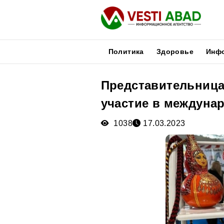
Политика
Здоровье
Инф
Представительница
Новости
участие в междуна
Публикации
Медиа
1038
17.03.2023
Афиша