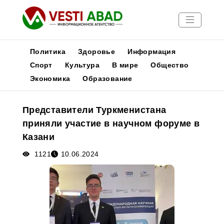
Политика
Здоровье
Информация
Спорт
Культура
В мире
Общество
Экономика
Образование
Новости
Публикации
Представители Туркменистана
Медиа
приняли участие в научном форуме в
Афиша
Казани
1121
10.06.2024