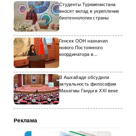
Студенты Туркменистана
вносят вклад в укрепление
биотехнологии страны
Генсек ООН назначил
нового Постоянного
координатора в
Туркменистане
В Ашхабаде обсудили
актуальность философии
Махатмы Ганди в XXI веке
Реклама