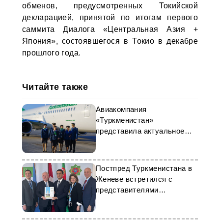
обменов, предусмотренных Токийской
декларацией, принятой по итогам первого
саммита Диалога «Центральная Азия +
Япония», состоявшегося в Токио в декабре
прошлого года.
Читайте также
Авиакомпания
«Туркменистан»
представила актуальное
расписание международных
рейсов
Постпред Туркменистана в
Женеве встретился с
представителями
организации «Святые
последних дней»