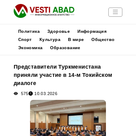
Политика
Здоровье
Информация
Спорт
Культура
В мире
Общество
Экономика
Образование
Новости
Публикации
Представители Туркменистана
Медиа
приняли участие в 14-м Токийском
Афиша
диалоге
575
10.03.2026