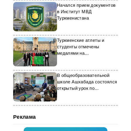
Начался прием документов
в Институт МВД
Туркменистана
Туркменские атлеты и
студенты отмечены
медалями на
международных конкурсах
В общеобразовательной
школе Ашхабада состоялся
открытый урок по
робототехнике
Реклама