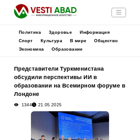
Политика
Здоровье
Информация
Спорт
Культура
В мире
Общество
Экономика
Образование
Новости
Публикации
Представители Туркменистана
Медиа
обсудили перспективы ИИ в
Афиша
образовании на Всемирном форуме в
Лондоне
1344
21.05.2025