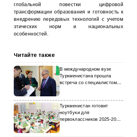
глобальной повестки цифровой
трансформации образования и готовность к
внедрению передовых технологий с учетом
этических норм и национальных
особенностей.
Читайте также
В международном вузе
Туркменистана прошла
встреча со специалистом
ООН по транспорту
Туркменистан готовит
ноутбуки для
первоклассников 2025-2026
учебного года