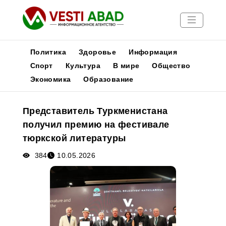
Политика
Здоровье
Информация
Спорт
Культура
В мире
Общество
Экономика
Образование
Новости
Публикации
Представитель Туркменистана
Медиа
получил премию на фестивале
Афиша
тюркской литературы
384
10.05.2026