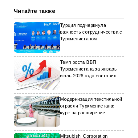
Читайте также
Турция подчеркнула
важность сотрудничества с
Туркменистаном
Темп роста ВВП
Туркменистана за январь–
июль 2026 года составил
6,3 процента
Модернизация текстильной
отрасли Туркменистана:
курс на расширение
производства
Mitsubishi Corporation