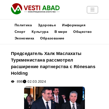
Политика
Здоровье
Информация
Спорт
Культура
В мире
Общество
Экономика
Образование
Новости
Публикации
Председатель Халк Маслахаты
Медиа
Туркменистана рассмотрел
Афиша
расширение партнерства с Rönesans
Holding
898
02.03.2024