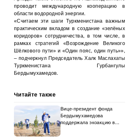
проводит международную кооперацию в
области водородной энергии.
«Считаем эти шаги Туркменистана важным
практическим вкладом в создание «зелёных
коридоров» сотрудничества, в том числе, в
рамках стратегий «Возрождение Великого
Шёлкового пути» и «Один пояс, один путь»»,
– подчеркнул Председатель Халк Маслахаты
Туркменистана Гурбангулы
Бердымухамедов.
Читайте также
Вице-президент фонда
Бердымухамедова
поддержала экоакцию в
Аркадаге