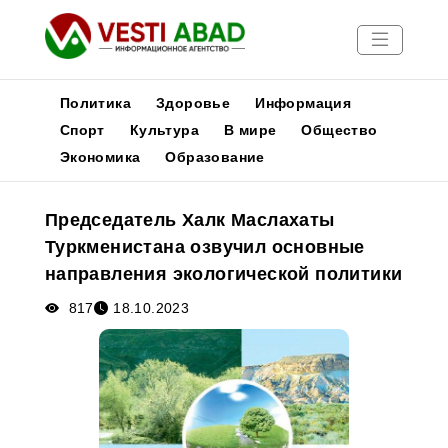
Политика
Здоровье
Информация
Спорт
Культура
В мире
Общество
Экономика
Образование
Новости
Публикации
Председатель Халк Маслахаты
Медиа
Туркменистана озвучил основные
Афиша
направления экологической политики
817
18.10.2023