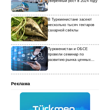
уверенный рост в 2024 году
В Туркменистане засеют
несколько тысяч гектаров
сахарной свёклы
Туркменистан и ОБСЕ
провели семинар по
развитию рынка ценных
бумаг
Реклама