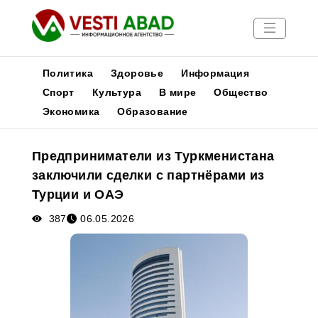
Политика
Здоровье
Информация
Спорт
Культура
В мире
Общество
Экономика
Образование
Новости
Публикации
Предприниматели из Туркменистана
Медиа
заключили сделки с партнёрами из
Афиша
Турции и ОАЭ
387
06.05.2026