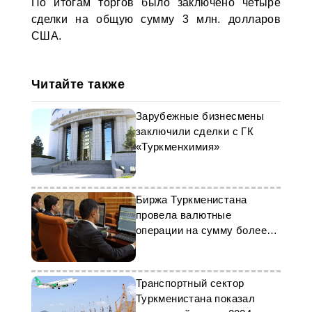
По итогам торгов было заключено четыре
сделки на общую сумму 3 млн. долларов
США.
Читайте также
Зарубежные бизнесмены
заключили сделки с ГК
«Туркменхимия»
Биржа Туркменистана
провела валютные
операции на сумму более
$5 млн
Транспортный сектор
Туркменистана показал