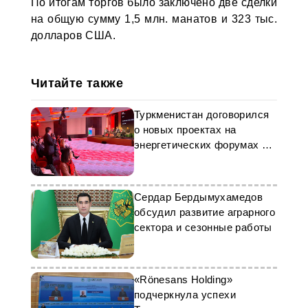
По итогам торгов было заключено две сделки
на общую сумму 1,5 млн. манатов и 323 тыс.
долларов США.
Читайте также
Туркменистан договорился
о новых проектах на
энергетических форумах в
Лондоне
Сердар Бердымухамедов
обсудил развитие аграрного
сектора и сезонные работы
«Rönesans Holding»
подчеркнула успехи