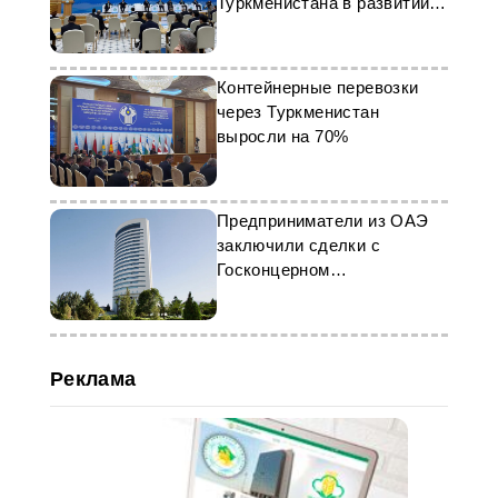
Туркменистана в развитии
нефтехимии
Контейнерные перевозки
через Туркменистан
выросли на 70%
Предприниматели из ОАЭ
заключили сделки с
Госконцерном
«Туркменнебит»
Реклама