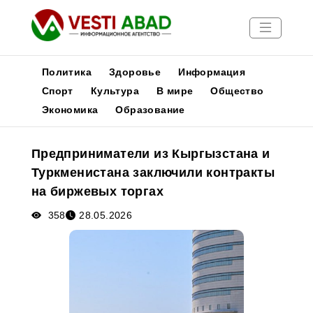
Политика
Здоровье
Информация
Спорт
Культура
В мире
Общество
Экономика
Образование
Новости
Публикации
Предприниматели из Кыргызстана и
Медиа
Туркменистана заключили контракты
Афиша
на биржевых торгах
358
28.05.2026