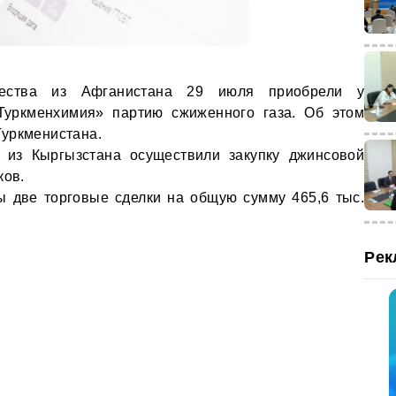
бщества из Афганистана 29 июля приобрели у
«Туркменхимия» партию сжиженного газа. Об этом
уркменистана.
и из Кыргызстана осуществили закупку джинсовой
ков.
ы две торговые сделки на общую сумму 465,6 тыс.
Рек