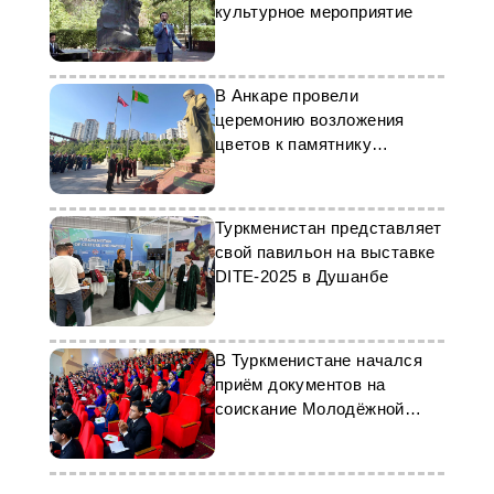
культурное мероприятие
В Анкаре провели
церемонию возложения
цветов к памятнику
туркменского поэта
Туркменистан представляет
свой павильон на выставке
DITE-2025 в Душанбе
В Туркменистане начался
приём документов на
соискание Молодёжной
премии