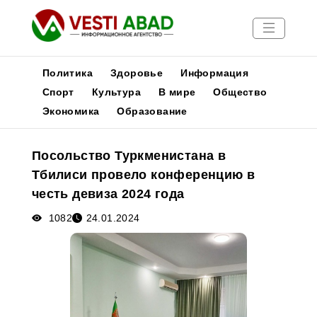
Политика
Здоровье
Информация
Спорт
Культура
В мире
Общество
Экономика
Образование
Новости
Публикации
Посольство Туркменистана в
Медиа
Тбилиси провело конференцию в
Афиша
честь девиза 2024 года
1082
24.01.2024