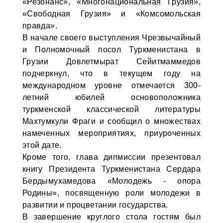
«Резонанс», «Многонациональная Грузия»,
«Свободная Грузия» и «Комсомольская
правда».
В начале своего выступления Чрезвычайный
и Полномочный посол Туркменистана в
Грузии Довлетмырат Сейитмаммедов
подчеркнул, что в текущем году на
международном уровне отмечается 300-
летний юбилей основоположника
туркменской классической литературы
Махтумкули Фраги и сообщил о множествах
намеченных мероприятиях, приуроченных
этой дате.
Кроме того, глава дипмиссии презентовал
книгу Президента Туркменистана Сердара
Бердымухамедова «Молодежь - опора
Родины», посвященную роли молодежи в
развитии и процветании государства.
В завершение круглого стола гостям был