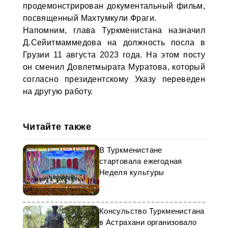
продемонстрирован документальный фильм,
посвященный Махтумкули Фраги.
Напомним, глава Туркменистана назначил
Д.Сейитмаммедова на должность посла в
Грузии 11 августа 2023 года. На этом посту
он сменил Довлетмырата Муратова, который
согласно президентскому Указу переведен
на другую работу.
Читайте также
В Туркменистане
стартовала ежегодная
Неделя культуры
Консульство Туркменистана
в Астрахани организовало