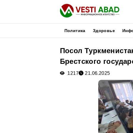
Политика
Здоровье
Инф
Посол Туркмениста
Новости
Брестского государ
Публикации
Медиа
1217
21.06.2025
Афиша