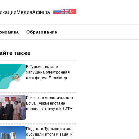
икации
Медиа
Афиша
ономика
Образование
айте также
В Туркменистане
запущена электронная
платформа E-mekdep
Ректор технологического
ВУЗа Туркменистана
провел встречу в КНИТУ
Педагоги Туркменистана
обсудили итоги и задачи