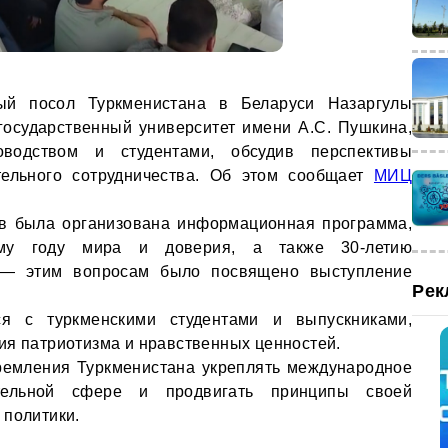
й посол Туркменистана в Беларуси Назаргулы
государственный университет имени А.С. Пушкина,
водством и студентами, обсудив перспективы
тельного сотрудничества. Об этом сообщает
МИЦ
ов была организована информационная программа,
ому году мира и доверия, а также 30-летию
а — этим вопросам было посвящено выступление
Рек
я с туркменскими студентами и выпускниками,
ия патриотизма и нравственных ценностей.
тремления Туркменистана укреплять международное
ательной сфере и продвигать принципы своей
 политики.