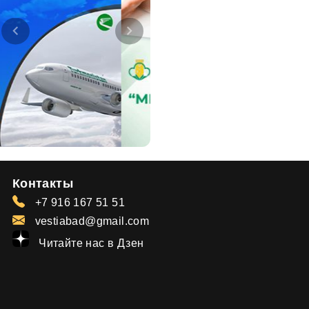
Контакты
+7 916 167 51 51
vestiabad@gmail.com
Читайте нас в Дзен