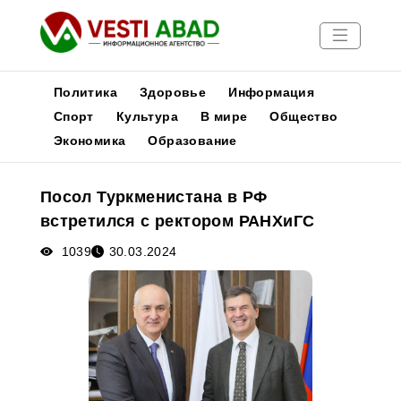
Политика
Здоровье
Информация
Спорт
Культура
В мире
Общество
Экономика
Образование
Новости
Публикации
Посол Туркменистана в РФ
Медиа
встретился с ректором РАНХиГС
Афиша
1039
30.03.2024