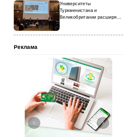
Университеты
Туркменистана и
Великобритании расширяют
академическое
сотрудничество
Реклама