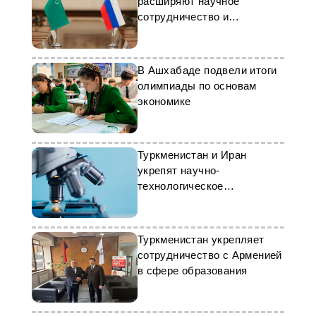
расширяют научное
сотрудничество и
прикладные исследования
В Ашхабаде подвели итоги
олимпиады по основам
экономике
Туркменистан и Иран
укрепят научно-
технологическое
сотрудничество
Туркменистан укрепляет
сотрудничество с Арменией
в сфере образования