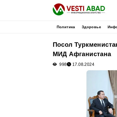
Политика
Здоровье
Инф
Посол Туркмениста
Новости
МИД Афганистана
Публикации
Медиа
998
17.08.2024
Афиша