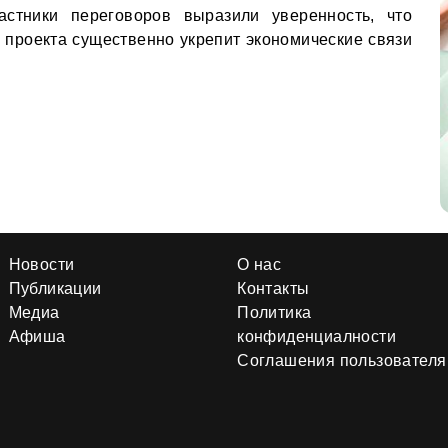
частники переговоров выразили уверенность, что
 проекта существенно укрепит экономические связи
Новости
О нас
Публикации
Контакты
Медиа
Политика
Афиша
конфиденциалности
Соглашения пользователя