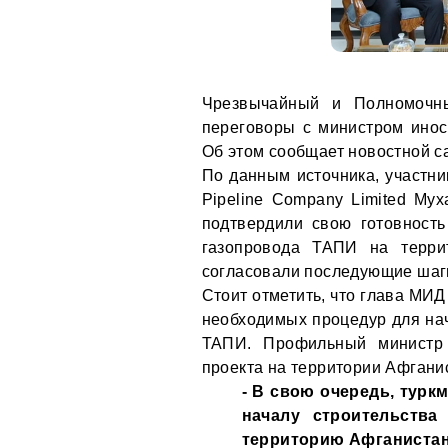
Чрезвычайный и Полномочны
переговоры с министром ино
Об этом сообщает новостной с
По данным источника, участни
Pipeline Company Limited Му
подтвердили свою готовность
газопровода ТАПИ на терри
согласовали последующие шаги
Стоит отметить, что глава МИ
необходимых процедур для нач
ТАПИ. Профильный министр 
проекта на территории Афгани
- В свою очередь, турк
началу строительства
территорию Афганистана