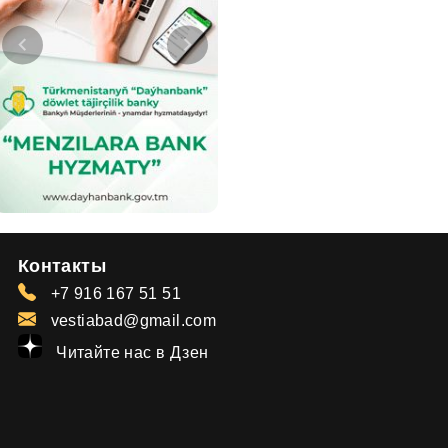
Контакты
+7 916 167 51 51
vestiabad@gmail.com
Читайте нас в Дзен