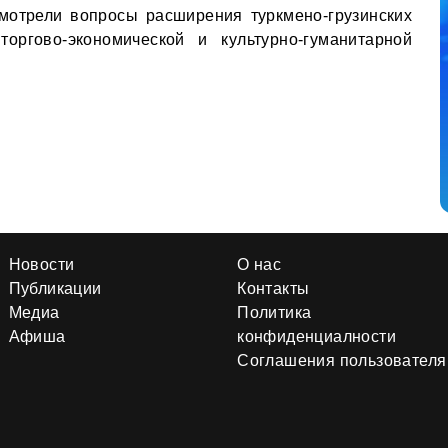
смотрели вопросы расширения туркмено-грузинских
торгово-экономической и культурно-гуманитарной
Новости
О нас
Публикации
Контакты
Медиа
Политика
Афиша
конфиденциалности
Соглашения пользователя