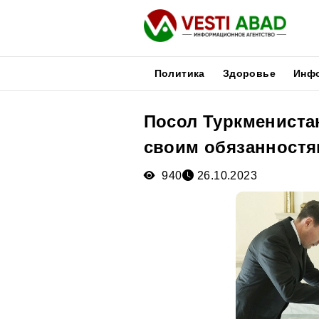
Политика
Здоровье
Инф
Посол Туркмениста
Новости
своим обязанностя
Публикации
Медиа
940
26.10.2023
Афиша