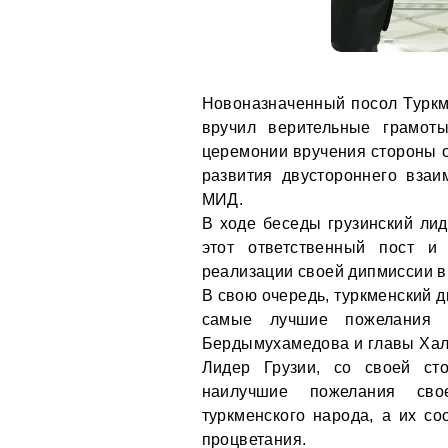
Новоназначенный посол Турк
вручил верительные грамот
церемонии вручения стороны 
развития двустороннего вза
МИД.
В ходе беседы грузинский ли
этот ответственный пост и
реализации своей дипмиссии в
В свою очередь, туркменский 
самые лучшие пожелания 
Бердымухамедова и главы Хал
Лидер Грузии, со своей ст
наилучшие пожелания сво
туркменского народа, а их со
процветания.