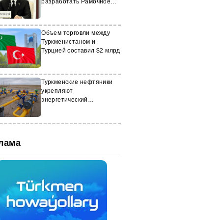
разработать Рамочное
соглашение по цифровым
технологиям и
электронной торговле
Объем торговли между
Туркменистаном и
Турцией составил $2 млрд
Туркменские нефтяники
укрепляют
энергетический
потенциал страны
лама