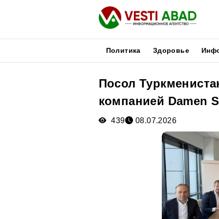
Политика
Здоровье
Инф
Посол Туркмениста
Новости
компанией Damen S
Публикации
Медиа
439
08.07.2026
Афиша