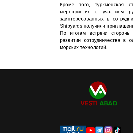
Кроме того, туркменская 
мероприятия с участием ру
заинтересованных в сотрудн
Shipyards получили приглашени
По итогам встречи стороны
развитии сотрудничества в о
морских технологий.