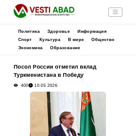
Политика
Здоровье
Информация
Спорт
Культура
В мире
Общество
Экономика
Образование
Новости
Публикации
Посол России отметил вклад
Медиа
Туркменистана в Победу
Афиша
400
10.05.2026