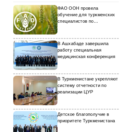
ФАО ООН провела
обучение для туркменских
специалистов по
индикаторам ЦУР
В Ашхабаде завершила
работу специальная
медицинская конференция
В Туркменистане укрепляют
систему отчетности по
реализации ЦУР
Детское благополучие в
приоритете Туркменистана