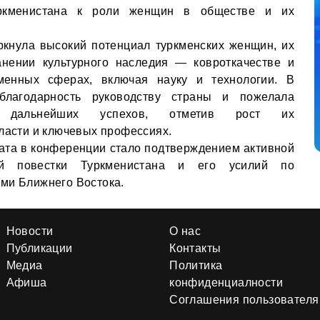
уркменистана к роли женщин в обществе и их
ркнула высокий потенциал туркменских женщин, их
анении культурного наследия — ковроткачестве и
енных сферах, включая науку и технологии. В
лагодарность руководству страны и пожелала
а дальнейших успехов, отметив рост их
власти и ключевых профессиях.
ата в конференции стало подтверждением активной
ой повестки Туркменистана и его усилий по
ми Ближнего Востока.
Новости
О нас
Публикации
Контакты
Медиа
Политика
Афиша
конфиденциалности
Соглашения пользователя