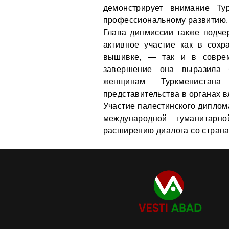
демонстрирует внимание Т
профессиональному развитию.
Глава дипмиссии также подче
активное участие как в сохр
вышивке, — так и в соврем
завершение она выразила б
женщинам Туркменистан
представительства в органах 
Участие палестинского диплом
международной гуманитарн
расширению диалога со страна