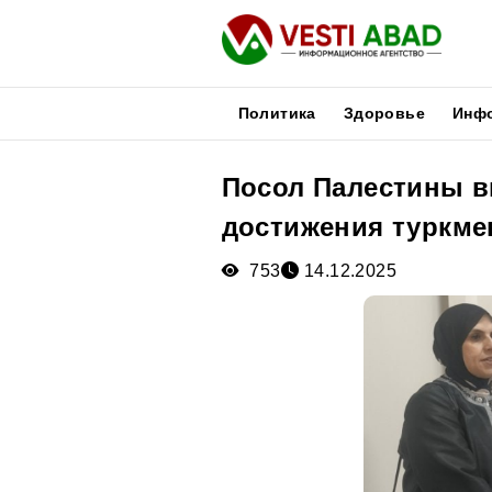
Политика
Здоровье
Инф
Посол Палестины в
Новости
достижения туркме
Публикации
Медиа
753
14.12.2025
Афиша