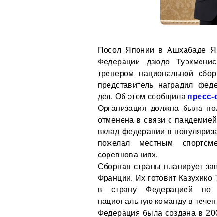
Посол Японии в Ашхабаде Ям
Федерации дзюдо Туркмени
тренером национальной сбор
представитель наградил фед
дел. Об этом сообщила
пресс-
Организация должна была по
отменена в связи с пандемие
вклад федерации в популяриза
пожелал местным спортсм
соревнованиях.
Сборная страны планирует зав
Франции. Их готовит Казухико
в страну Федерацией по 
национальную команду в течени
Федерация была создана в 200