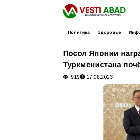
Политика
Здоровье
Инф
Посол Японии наг
Новости
Туркменистана поч
Публикации
Медиа
919
17.08.2023
Афиша