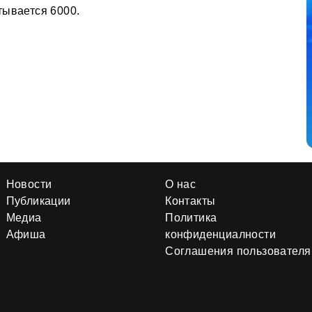
тывается 6000.
Новости
О нас
Публикации
Контакты
Медиа
Политика
Афиша
конфиденциалности
Соглашения пользователя