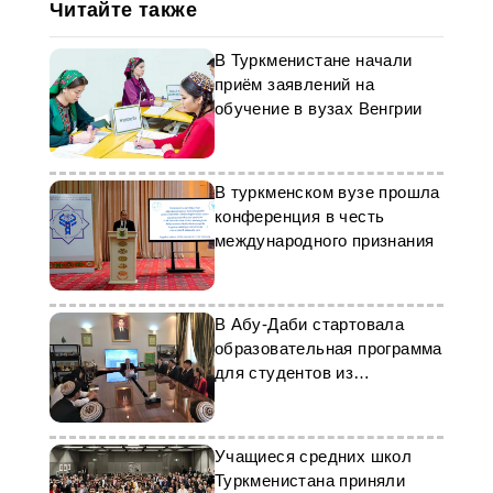
Читайте также
В Туркменистане начали
приём заявлений на
обучение в вузах Венгрии
В туркменском вузе прошла
конференция в честь
международного признания
В Абу-Даби стартовала
образовательная программа
для студентов из
Туркменистана
Учащиеся средних школ
Туркменистана приняли