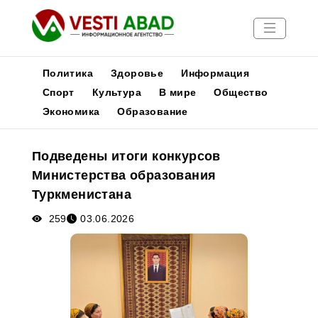
Политика
Здоровье
Информация
Спорт
Культура
В мире
Общество
Экономика
Образование
Новости
Публикации
Подведены итоги конкурсов
Медиа
Министерства образования
Афиша
Туркменистана
259
03.06.2026