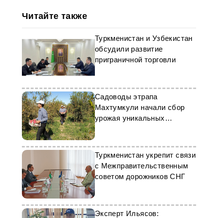
Читайте также
Туркменистан и Узбекистан
обсудили развитие
приграничной торговли
Садоводы этрапа
Махтумкули начали сбор
урожая уникальных
гранатов Сумбара
Туркменистан укрепит связи
с Межправительственным
советом дорожников СНГ
Эксперт Ильясов: