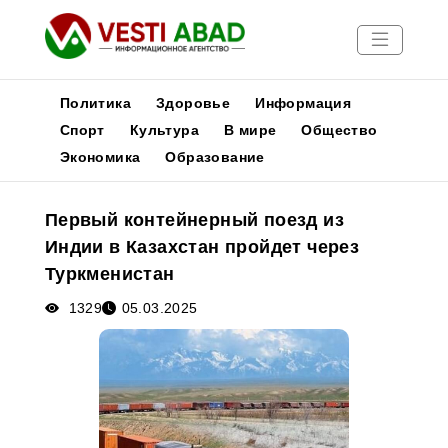
Политика
Здоровье
Информация
Спорт
Культура
В мире
Общество
Экономика
Образование
Новости
Публикации
Первый контейнерный поезд из
Медиа
Индии в Казахстан пройдет через
Афиша
Туркменистан
1329
05.03.2025