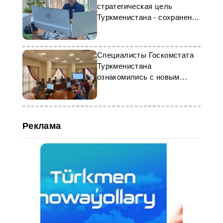
стратегическая цель
Туркменистана - сохранение
экологической
безопасности
Специалисты Госкомстата
Туркменистана
ознакомились с новым
приложением по
статистическому бизнес-
регистру
Реклама