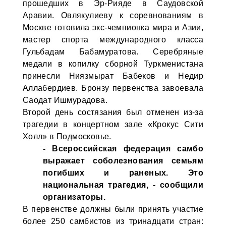
прошедших в Эр-Рияде в Саудовской
Аравии. Овлякулиеву к соревнованиям в
Москве готовила экс-чемпионка мира и Азии,
мастер спорта международного класса
Гульбадам Бабамуратова. Серебряные
медали в копилку сборной Туркменистана
принесли Ниязмырат Бабеков и Недир
Аллабердиев. Бронзу первенства завоевала
Саодат Ишмурадова.
Второй день состязания был отменен из-за
трагедии в концертном зале «Крокус Сити
Холл» в Подмосковье.
- Всероссийская федерация самбо
выражает соболезнования семьям
погибших и раненых. Это
национальная трагедия, - сообщили
организаторы.
В первенстве должны были принять участие
более 250 самбистов из тринадцати стран: