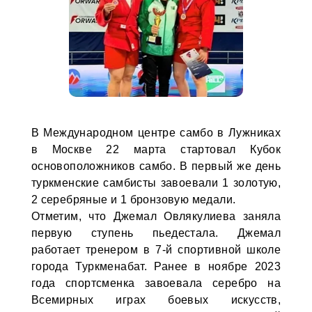
В Международном центре самбо в Лужниках
в Москве 22 марта стартовал Кубок
основоположников самбо. В первый же день
туркменские самбисты завоевали 1 золотую,
2 серебряные и 1 бронзовую медали.
Отметим, что Джемал Овлякулиева заняла
первую ступень пьедестала. Джемал
работает тренером в 7-й спортивной школе
города Туркменабат. Ранее в ноябре 2023
года спортсменка завоевала серебро на
Всемирных играх боевых искусств,