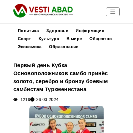
Политика
Здоровье
Информация
Спорт
Культура
В мире
Общество
Экономика
Образование
Новости
Публикации
Первый день Кубка
Медиа
Основоположников самбо принёс
Афиша
золото, серебро и бронзу боевым
самбистам Туркменистана
1219
26.03.2024