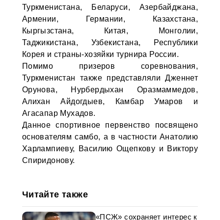
Туркменистана, Беларуси, Азербайджана,
Армении, Германии, Казахстана,
Кыргызстана, Китая, Монголии,
Таджикистана, Узбекистана, Республики
Корея и страны-хозяйки турнира России.
Помимо призеров соревнования,
Туркменистан также представляли Дженнет
Орунова, Нурбердыхан Оразмаммедов,
Алихан Айдогдыев, Камбар Умаров и
Агасапар Мухадов.
Данное спортивное первенство посвящено
основателям самбо, а в частности Анатолию
Харлампиеву, Василию Ощепкову и Виктору
Спиридонову.
Читайте также
«ПСЖ» сохраняет интерес к