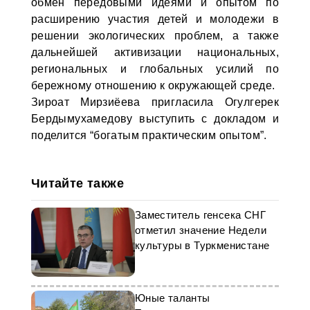
обмен передовыми идеями и опытом по
расширению участия детей и молодежи в
решении экологических проблем, а также
дальнейшей активизации национальных,
региональных и глобальных усилий по
бережному отношению к окружающей среде.
Зироат Мирзиёева пригласила Огулгерек
Бердымухамедову выступить с докладом и
поделится “богатым практическим опытом”.
Читайте также
Заместитель генсека СНГ
отметил значение Недели
культуры в Туркменистане
Юные таланты