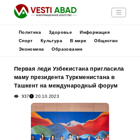
Политика
Здоровье
Информация
Спорт
Культура
В мире
Общество
Экономика
Образование
Новости
Публикации
Первая леди Узбекистана пригласила
Медиа
маму президента Туркменистана в
Афиша
Ташкент на международный форум
937
20.10.2023