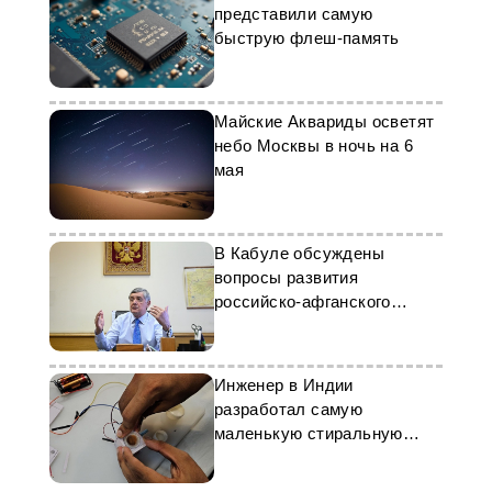
представили самую
быструю флеш-память
Майские Аквариды осветят
небо Москвы в ночь на 6
мая
В Кабуле обсуждены
вопросы развития
российско-афганского
многопланового
сотрудничества
Инженер в Индии
разработал самую
маленькую стиральную
машину в мире