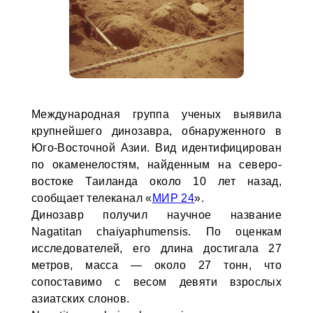
Международная группа ученых выявила
крупнейшего динозавра, обнаруженного в
Юго-Восточной Азии. Вид идентифицирован
по окаменелостям, найденным на северо-
востоке Таиланда около 10 лет назад,
сообщает телеканал «
МИР 24
».
Динозавр получил научное название
Nagatitan chaiyaphumensis. По оценкам
исследователей, его длина достигала 27
метров, масса — около 27 тонн, что
сопоставимо с весом девяти взрослых
азиатских слонов.