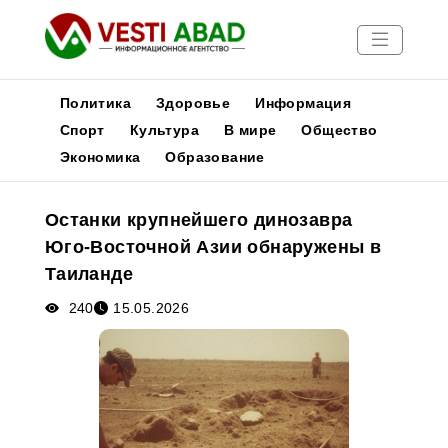
Политика
Здоровье
Информация
Спорт
Культура
В мире
Общество
Экономика
Образование
Новости
Публикации
Останки крупнейшего динозавра
Медиа
Юго-Восточной Азии обнаружены в
Афиша
Таиланде
240
15.05.2026