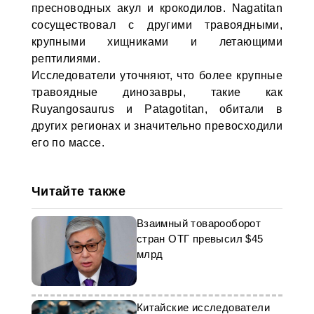
пресноводных акул и крокодилов. Nagatitan
сосуществовал с другими травоядными,
крупными хищниками и летающими
рептилиями.
Исследователи уточняют, что более крупные
травоядные динозавры, такие как
Ruyangosaurus и Patagotitan, обитали в
других регионах и значительно превосходили
его по массе.
Читайте также
Взаимный товарооборот
стран ОТГ превысил $45
млрд
Китайские исследователи