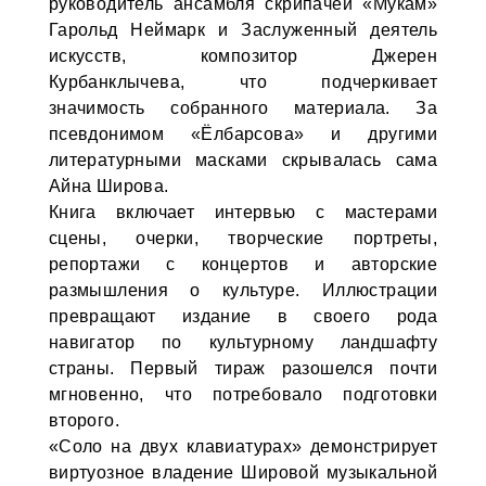
руководитель ансамбля скрипачей «Мукам»
Гарольд Неймарк и Заслуженный деятель
искусств, композитор Джерен
Курбанклычева, что подчеркивает
значимость собранного материала. За
псевдонимом «Ёлбарсова» и другими
литературными масками скрывалась сама
Айна Широва.
Книга включает интервью с мастерами
сцены, очерки, творческие портреты,
репортажи с концертов и авторские
размышления о культуре. Иллюстрации
превращают издание в своего рода
навигатор по культурному ландшафту
страны. Первый тираж разошелся почти
мгновенно, что потребовало подготовки
второго.
«Соло на двух клавиатурах» демонстрирует
виртуозное владение Шировой музыкальной