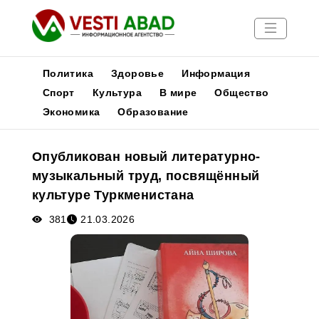
Политика
Здоровье
Информация
Спорт
Культура
В мире
Общество
Экономика
Образование
Новости
Публикации
Опубликован новый литературно-
Медиа
музыкальный труд, посвящённый
Афиша
культуре Туркменистана
381
21.03.2026