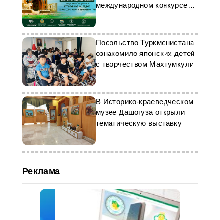
международном конкурсе
ТЮРКСОЙ
Посольство Туркменистана
ознакомило японских детей
с творчеством Махтумкули
В Историко-краеведческом
музее Дашогуза открыли
тематическую выставку
Реклама