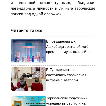
и текстовой «клавиатурами», объединяя
легендарные личности и личные творческие
поиски под одной обложкой.
Читайте также
В преддверии Дня
Ашхабада зрителей ждёт
премьера музыкальной
комедии
В Туркменистане
состоялась творческая
встреча с автором
"Симфонии Нейтралитета"
Туркменские художники
успешно выступили на