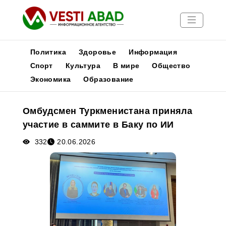
Политика
Здоровье
Информация
Спорт
Культура
В мире
Общество
Экономика
Образование
Новости
Публикации
Омбудсмен Туркменистана приняла
Медиа
участие в саммите в Баку по ИИ
Афиша
332
20.06.2026