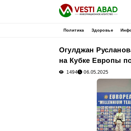
Политика
Здоровье
Инф
Огулджан Русланов
Новости
на Кубке Европы п
Публикации
Медиа
1494
06.05.2025
Афиша