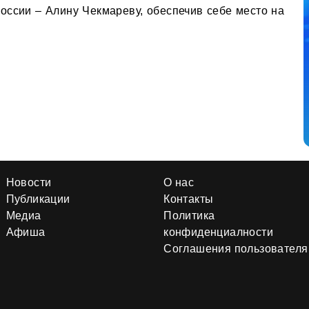
оссии – Алину Чекмареву, обеспечив себе место на
Новости
О нас
Публикации
Контакты
Медиа
Политика
Афиша
конфиденциалности
Соглашения пользователя