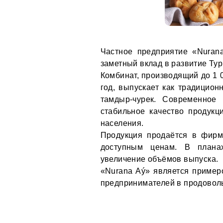
Частное предприятие «Nuran
заметный вклад в развитие Ту
Комбинат, производящий до 1 
год, выпускает как традицион
тамдыр-чурек. Современное
стабильное качество продукц
населения.
Продукция продаётся в фирм
доступным ценам. В плана
увеличение объёмов выпуска.
«Nurana Aý» является примеро
предпринимателей в продоволь