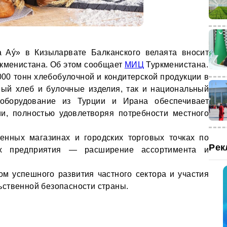
a Aý» в Кизыларвате Балканского велаята вносит
ркменистана. Об этом сообщает
МИЦ
Туркменистана.
000 тонн хлебобулочной и кондитерской продукции в
ный хлеб и булочные изделия, так и национальный
 оборудование из Турции и Ирана обеспечивает
ии, полностью удовлетворяя потребности местного
енных магазинах и городских торговых точках по
Рек
х предприятия — расширение ассортимента и
м успешного развития частного сектора и участия
ственной безопасности страны.