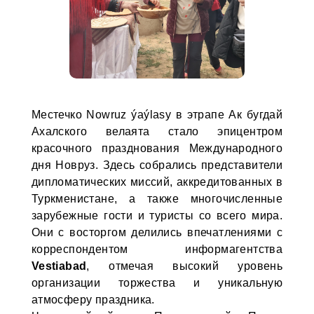
Местечко Nowruz ýaýlasy в этрапе Ак бугдай
Ахалского велаята стало эпицентром
красочного празднования Международного
дня Новруз. Здесь собрались представители
дипломатических миссий, аккредитованных в
Туркменистане, а также многочисленные
зарубежные гости и туристы со всего мира.
Они с восторгом делились впечатлениями с
корреспондентом информагентства
Vestiabad
, отмечая высокий уровень
организации торжества и уникальную
атмосферу праздника.