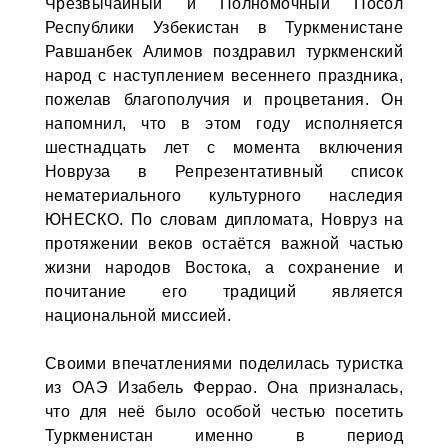
Чрезвычайный и Полномочный Посол
Республики Узбекистан в Туркменистане
Равшанбек Алимов поздравил туркменский
народ с наступлением весеннего праздника,
пожелав благополучия и процветания. Он
напомнил, что в этом году исполняется
шестнадцать лет с момента включения
Новруза в Репрезентативный список
нематериального культурного наследия
ЮНЕСКО. По словам дипломата, Новруз на
протяжении веков остаётся важной частью
жизни народов Востока, а сохранение и
почитание его традиций является
национальной миссией.
Своими впечатлениями поделилась туристка
из ОАЭ Изабель Феррао. Она призналась,
что для неё было особой честью посетить
Туркменистан именно в период