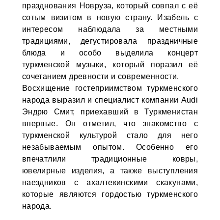
празднования Новруза, который совпал с её
сотым визитом в новую страну. Изабель с
интересом наблюдала за местными
традициями, дегустировала праздничные
блюда и особо выделила концерт
туркменской музыки, который поразил её
сочетанием древности и современности.
Восхищение гостеприимством туркменского
народа выразил и специалист компании Audi
Эндрю Смит, приехавший в Туркменистан
впервые. Он отметил, что знакомство с
туркменской культурой стало для него
незабываемым опытом. Особенно его
впечатлили традиционные ковры,
ювелирные изделия, а также выступления
наездников с ахалтекинскими скакунами,
которые являются гордостью туркменского
народа.