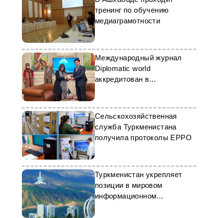
тренинг по обучению
медиаграмотности
Международный журнал
Diplomatic world
аккредитован в
Туркменистане
Сельскохозяйственная
служба Туркменистана
получила протоколы EPPO
Туркменистан укрепляет
позиции в мировом
информационном
пространстве