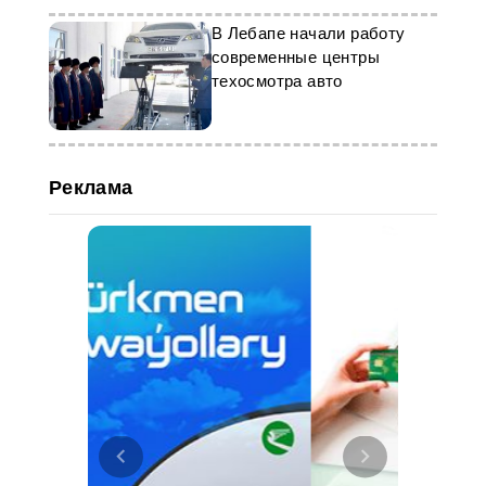
В Лебапе начали работу
современные центры
техосмотра авто
Реклама