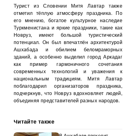
Турист из Словении Митя Лавтар также
отметил тёплую атмосферу праздника. По
его мнению, богатое культурное наследие
Туркменистана и яркие праздники, такие как
Новруз, имеют большой туристический
потенциал. Он был впечатлён архитектурой
Ашхабада и обилием беломраморных
зданий, а особенно выделил город Аркадаг
как пример гармоничного сочетания
современных технологий и уважения к
национальным традициям. Митя Лавтар
поблагодарил организаторов праздника,
подчеркнув, что Новруз вдохновляет людей,
объединяя представителей разных народов.
Читайте также
В Ашхабаде проходит