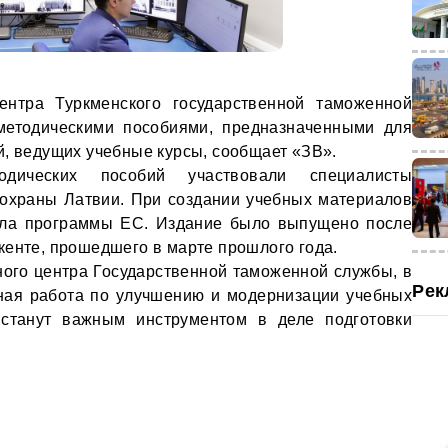
ентра Туркменского государственной таможенной
етодическими пособиями, предназначенными для
й, ведущих учебные курсы, сообщает «ЗВ».
дических пособий участвовали специалисты
 охраны Латвии. При создании учебных материалов
вала программы ЕС. Издание было выпущено после
кенте, прошедшего в марте прошлого года.
ного центра Государственной таможенной службы, в
Рек
ная работа по улучшению и модернизации учебных
станут важным инструментом в деле подготовки