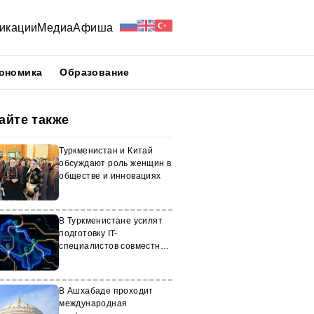
икации
Медиа
Афиша
ономика
Образование
айте также
Туркменистан и Китай
обсуждают роль женщин в
обществе и инновациях
В Туркменистане усилят
подготовку IT-
специалистов совместно с
МСЭ
В Ашхабаде проходит
международная