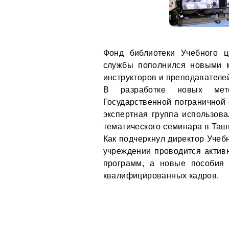
Фонд библиотеки Учебного ц
службы пополнился новыми м
инструкторов и преподавателе
В разработке новых мето
Государственной пограничной
экспертная группа использо
тематического семинара в Таш
Как подчеркнул директор Учеб
учреждении проводится актив
программ, а новые пособия 
квалифицированных кадров.