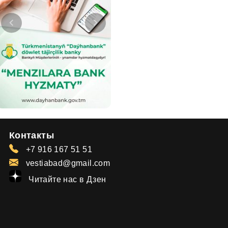
Контакты
+7 916 167 51 51
vestiabad@gmail.com
Читайте нас в Дзен