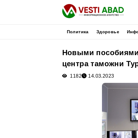
Политика
Здоровье
Инф
Новыми пособиями
Новости
центра таможни Ту
Публикации
Медиа
1182
14.03.2023
Афиша