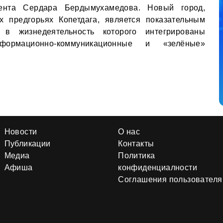
ента Сердара Бердымухамедова. Новый город,
 предгорьях Копетдага, является показательным
 в жизнедеятельность которого интегрированы
ормационно-коммуникационные и «зелёные»
Новости
О нас
Публикации
Контакты
Медиа
Политика
Афиша
конфиденциалности
Соглашения пользователя