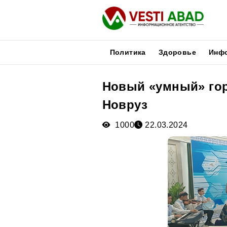
Политика
Здоровье
Инф
Новый «умный» гор
Новости
Новруз
Публикации
Медиа
1000
22.03.2024
Афиша