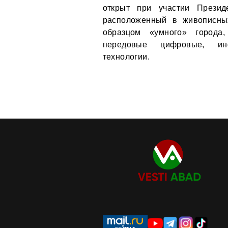
открыт при участии Презид
расположенный в живописных
образцом «умного» города,
передовые цифровые, инф
технологии.