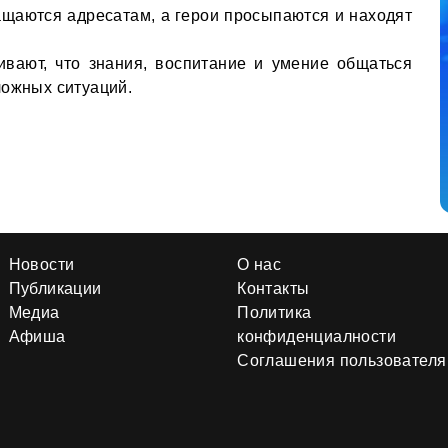
щаются адресатам, а герои просыпаются и находят
вают, что знания, воспитание и умение общаться
ложных ситуаций.
Новости
О нас
Публикации
Контакты
Медиа
Политика
Афиша
конфиденциалности
Соглашения пользователя