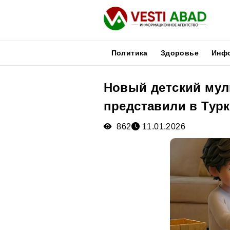
Политика
Здоровье
Инф
Новый детский му
Новости
представили в Тур
Публикации
Медиа
862
11.01.2026
Афиша