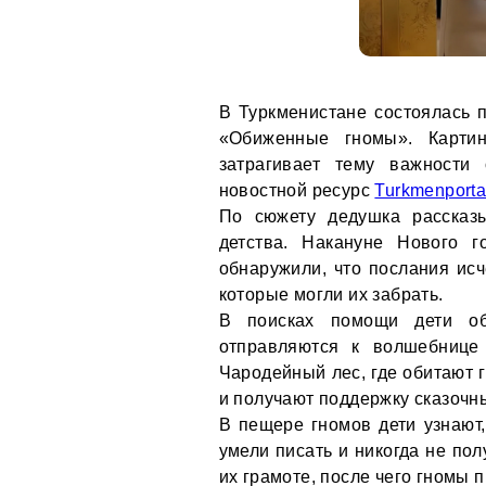
В Туркменистане состоялась 
«Обиженные гномы». Карти
затрагивает тему важности
новостной ресурс
Turkmenporta
По сюжету дедушка рассказ
детства. Накануне Нового 
обнаружили, что послания исч
которые могли их забрать.
В поисках помощи дети о
отправляются к волшебниц
Чародейный лес, где обитают 
и получают поддержку сказочн
В пещере гномов дети узнают,
умели писать и никогда не пол
их грамоте, после чего гномы 