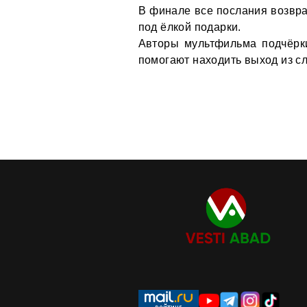
В финале все послания возвра
под ёлкой подарки.
Авторы мультфильма подчёрки
помогают находить выход из с