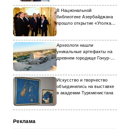
В Национальной
библиотеке Азербайджана
прошло открытие «Уголка
Туркменистана»
Археологи нашли
уникальные артефакты на
древнем городище Гонур-
депе
Искусство и творчество
объединились на выставке
в академии Туркменистана
Реклама