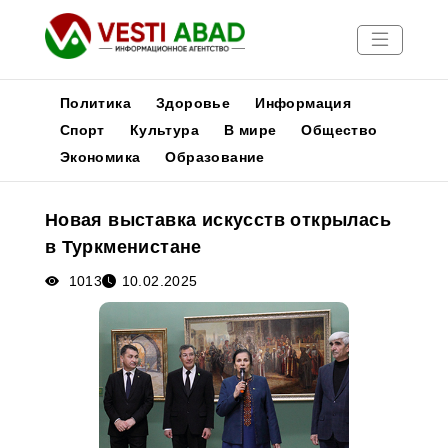
Политика
Здоровье
Информация
Спорт
Культура
В мире
Общество
Экономика
Образование
Новости
Публикации
Новая выставка искусств открылась
Медиа
в Туркменистане
Афиша
1013
10.02.2025