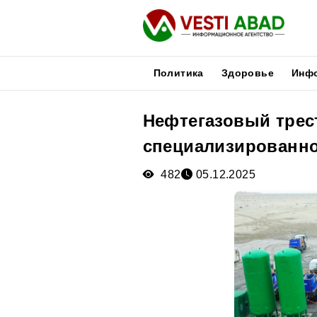
Политика
Здоровье
Инф
Нефтегазовый трес
Новости
специализированно
Публикации
Медиа
482
05.12.2025
Афиша