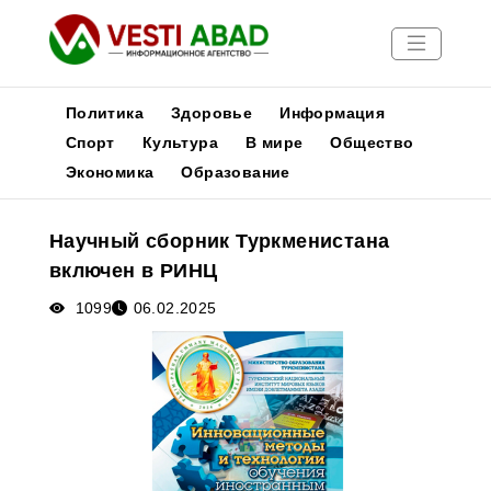
Политика
Здоровье
Информация
Спорт
Культура
В мире
Общество
Экономика
Образование
Новости
Публикации
Научный сборник Туркменистана
Медиа
включен в РИНЦ
Афиша
1099
06.02.2025