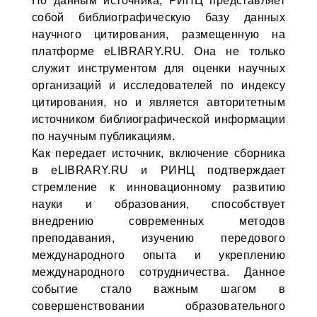
По данным источника, РИНЦ представляет
собой библиографическую базу данных
научного цитирования, размещенную на
платформе eLIBRARY.RU. Она не только
служит инструментом для оценки научных
организаций и исследователей по индексу
цитирования, но и является авторитетным
источником библиографической информации
по научным публикациям.
Как передает источник, включение сборника
в eLIBRARY.RU и РИНЦ подтверждает
стремление к инновационному развитию
науки и образования, способствует
внедрению современных методов
преподавания, изучению передового
международного опыта и укреплению
международного сотрудничества. Данное
событие стало важным шагом в
совершенствовании образовательного