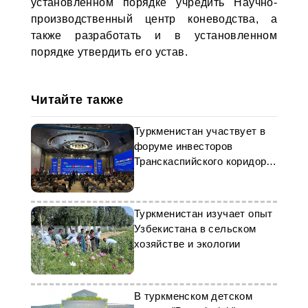
установленном порядке учредить Научно-
производственный центр коневодства, а
также разработать и в установленном
порядке утвердить его устав.
Читайте также
Туркменистан участвует в
форуме инвесторов
Транскаспийского коридора
в Ташкенте
Туркменистан изучает опыт
Узбекистана в сельском
хозяйстве и экологии
В туркменском детском