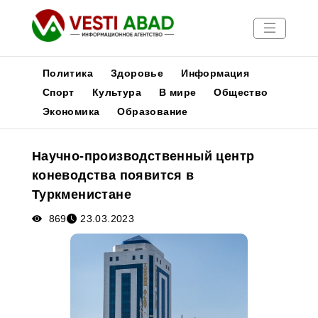
Политика
Здоровье
Информация
Спорт
Культура
В мире
Общество
Экономика
Образование
Новости
Публикации
Научно-производственный центр
Медиа
коневодства появится в
Афиша
Туркменистане
869
23.03.2023