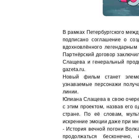
В рамках Петербургского межд
подписано соглашение о соз
вдохновлённого легендарным 
Партнёрский договор заключи
Слащева и генеральный прод
gazeta.ru.
Новый фильм станет элеме
узнаваемые персонажи получ
линии.
Юлиана Слащева в свою очере
с этим проектом, назвав его
стране. По её словам, муль
искренние эмоции даже при мн
- История вечной погони Волк
продолжаться бесконечно,