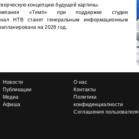
ворческую концепцию будущей картины.
компания «Темп» при поддержке студии
анал НТВ станет генеральным информационным
апланирована на 2028 год.
Новости
О нас
Публикации
Контакты
Медиа
Политика
Афиша
конфиденциалности
Соглашения пользователя