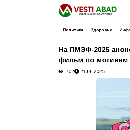
Политика
Здоровье
Инф
На ПМЭФ-2025 ано
Новости
фильм по мотивам 
Публикации
Медиа
702
21.06.2025
Афиша