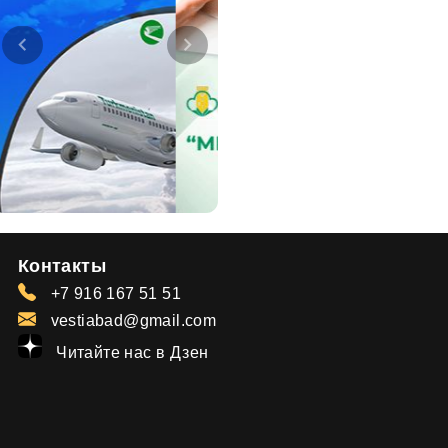
Контакты
+7 916 167 51 51
vestiabad@gmail.com
Читайте нас в Дзен