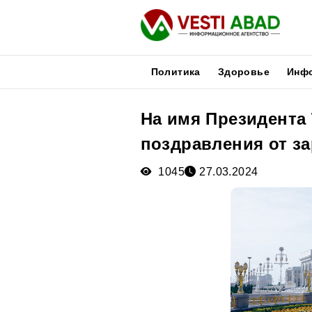
Политика
Здоровье
Инф
На имя Президента
Новости
поздравления от з
Публикации
Медиа
1045
27.03.2024
Афиша