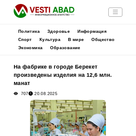
Политика
Здоровье
Информация
Спорт
Культура
В мире
Общество
Экономика
Образование
Новости
Публикации
На фабрике в городе Берекет
Медиа
произведены изделия на 12,6 млн.
Афиша
манат
707
20.08.2025