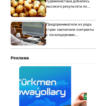
Туркменистана добились
высокого результата по
сбору картофеля
Предприниматели из ряда
стран заключили контракты
с госконцернами
Туркменистана
Реклама