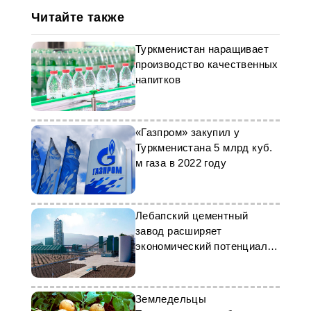
Читайте также
Туркменистан наращивает
производство качественных
напитков
«Газпром» закупил у
Туркменистана 5 млрд куб.
м газа в 2022 году
Лебапский цементный
завод расширяет
экономический потенциал
страны
Земледельцы