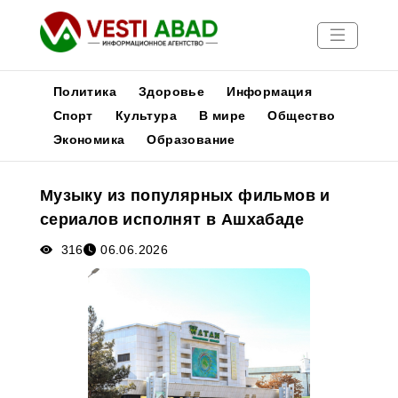
Политика
Здоровье
Информация
Спорт
Культура
В мире
Общество
Экономика
Образование
Новости
Публикации
Музыку из популярных фильмов и
Медиа
сериалов исполнят в Ашхабаде
Афиша
316
06.06.2026