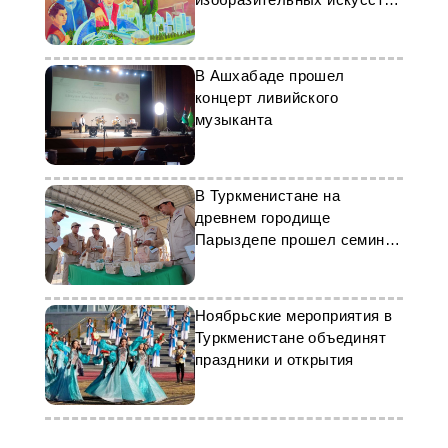
Туркменистана
В Ашхабаде прошел
концерт ливийского
музыканта
В Туркменистане на
древнем городище
Парыздепе прошел семинар
под открытым небом
Ноябрьские мероприятия в
Туркменистане объединят
праздники и открытия