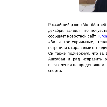
Российский рэпер Мот (Матвей
декабря, заявил, что почувс
сообщает новостной сайт
Turkm
«Ваши гостеприимные, тепл
встретили с караваями в тради
Он также подчеркнул, что за 
Ашхабад и рад исправить э
впечатления на предстоящем 
спорта.