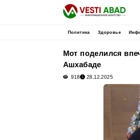
Политика
Здоровье
Инф
Мот поделился впе
Новости
Ашхабаде
Публикации
Медиа
918
28.12.2025
Афиша