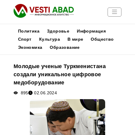
Политика
Здоровье
Информация
Спорт
Культура
В мире
Общество
Экономика
Образование
Новости
Публикации
Молодые ученые Туркменистана
Медиа
создали уникальное цифровое
Афиша
медоборудование
895
02.06.2024