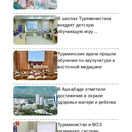
хирургические операции
В школах Туркменистана
внедрят детскую
обучающую игру
«Иммунный патруль»
Туркменские врачи прошли
обучение по акупунктуре и
восточной медицине
В Ашхабаде отметили
достижения в охране
здоровья матери и ребенка
Туркменистан и ВОЗ
развивают систему