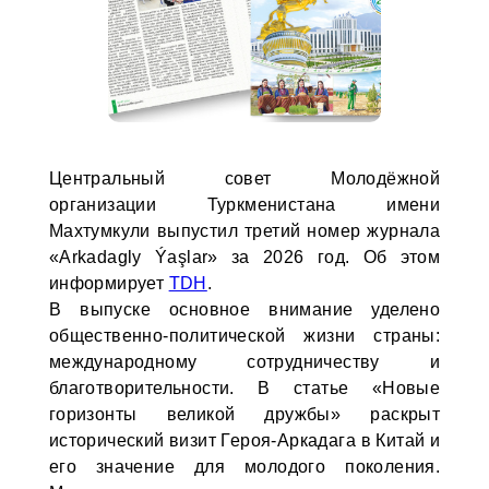
Центральный совет Молодёжной
организации Туркменистана имени
Махтумкули выпустил третий номер журнала
«Arkadagly Ýaşlar» за 2026 год. Об этом
информирует
TDH
.
В выпуске основное внимание уделено
общественно-политической жизни страны:
международному сотрудничеству и
благотворительности. В статье «Новые
горизонты великой дружбы» раскрыт
исторический визит Героя-Аркадага в Китай и
его значение для молодого поколения.