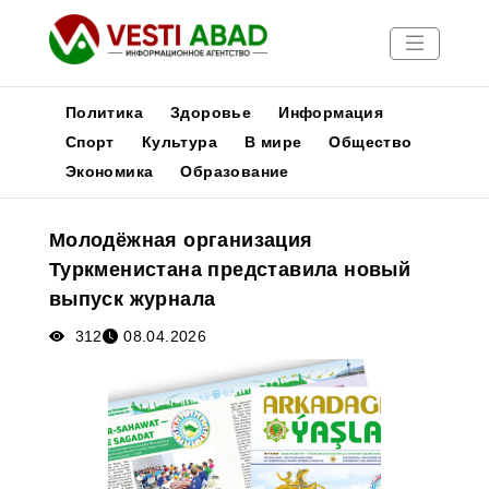
Политика
Здоровье
Информация
Спорт
Культура
В мире
Общество
Экономика
Образование
Новости
Публикации
Молодёжная организация
Медиа
Туркменистана представила новый
Афиша
выпуск журнала
312
08.04.2026