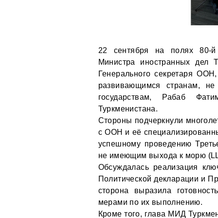
22 сентября на полях 80-й
Министра иностранных дел 
Генерального секретаря ООН
развивающимся странам, н
государствам, Рабаб Фа
Туркменистана.
Стороны подчеркнули многолет
с ООН и её специализированн
успешному проведению Треть
не имеющим выхода к морю (LL
Обсуждалась реализация клю
Политической декларации и Пр
сторона выразила готовност
мерами по их выполнению.
Кроме того, глава МИД Туркме