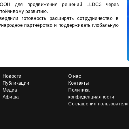
и ООН для продвижения решений LLDC3 через
тойчивому развитию.
ердили готовность расширять сотрудничество в
ународное партнёрство и поддерживать глобальную
.
Новости
О нас
Публикации
Контакты
Медиа
Политика
Афиша
конфиденциалности
Соглашения пользователя