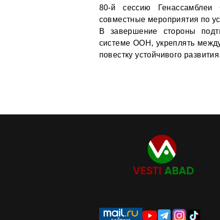
80-й сессию Генассамбле
совместные мероприятия по ус
В завершение стороны подтв
системе ООН, укреплять межд
повестку устойчивого развития