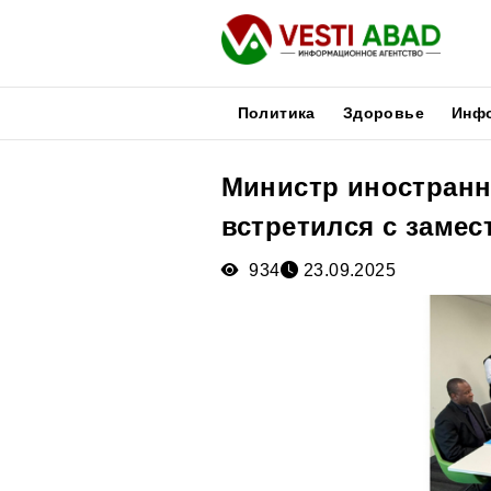
Политика
Здоровье
Инф
Министр иностранн
Новости
встретился с замес
Публикации
Медиа
934
23.09.2025
Афиша