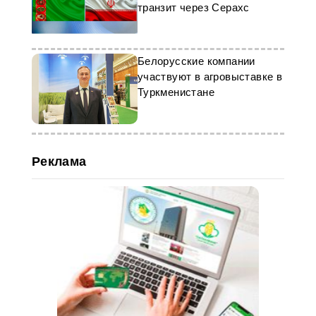
транзит через Серахс
Белорусские компании
участвуют в агровыставке в
Туркменистане
Реклама