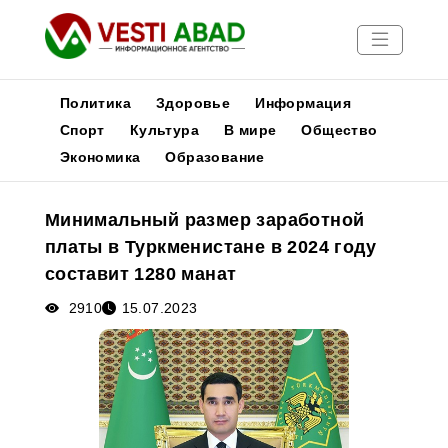
Политика
Здоровье
Информация
Спорт
Культура
В мире
Общество
Экономика
Образование
Новости
Публикации
Минимальный размер заработной
Медиа
платы в Туркменистане в 2024 году
Афиша
составит 1280 манат
2910
15.07.2023