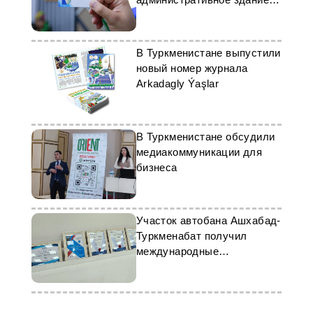
«Туркменпочты»
В Туркменистане выпустили
новый номер журнала
Arkadagly Ýaşlar
В Туркменистане обсудили
медиакоммуникации для
бизнеса
Участок автобана Ашхабад-
Туркменабат получил
международные
сертификаты