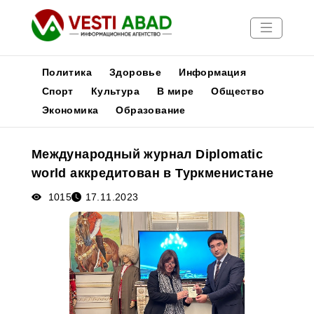
Политика
Здоровье
Информация
Спорт
Культура
В мире
Общество
Экономика
Образование
Новости
Публикации
Международный журнал Diplomatic
Медиа
world аккредитован в Туркменистане
Афиша
1015
17.11.2023