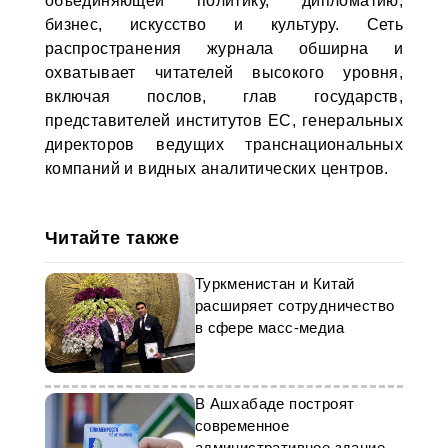
объединяющей политику, дипломатию,
бизнес, искусство и культуру. Сеть
распространения журнала обширна и
охватывает читателей высокого уровня,
включая послов, глав государств,
представителей институтов ЕС, генеральных
директоров ведущих транснациональных
компаний и видных аналитических центров.
Читайте также
Туркменистан и Китай
расширяет сотрудничество
в сфере масс-медиа
В Ашхабаде построят
современное
административное здание