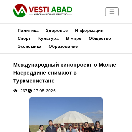
Политика
Здоровье
Информация
Спорт
Культура
В мире
Общество
Экономика
Образование
Новости
Публикации
Международный кинопроект о Молле
Медиа
Насреддине снимают в
Афиша
Туркменистане
267
27.05.2026