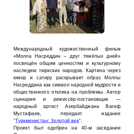
Международный художественный фильм
«Молла Насреддин – друг тяжёлых дней»
посвящён общим ценностям и культурному
наследию тюркских народов. Картина через
юмор и сатиру раскрывает образ Моллы
Насреддина как символ народной мудрости и
общественного отклика на проблемы. Автор
сценария и режиссёр-постановщик —
народный артист Азербайджана Вагиф
Мустафаев, передает издание
"
Туркменистан: Золотой век
".
Проект был одобрен на 40-м заседании