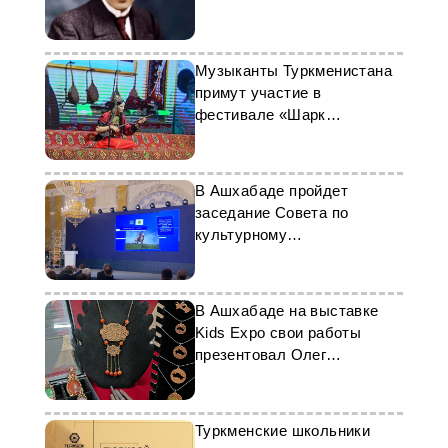
Музыканты Туркменистана
примут участие в
фестивале «Шарк
Тароналары»
В Ашхабаде пройдет
заседание Совета по
культурному
сотрудничеству СНГ
В Ашхабаде на выставке
Kids Expo свои работы
презентовал Олег
Преображенский
Туркменские школьники