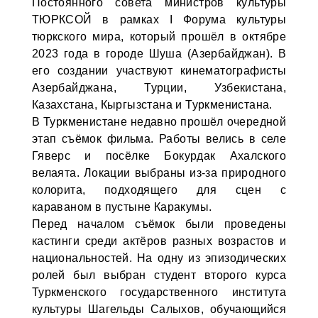
Постоянного совета министров культуры
ТЮРКСОЙ в рамках I Форума культуры
тюркского мира, который прошёл в октябре
2023 года в городе Шуша (Азербайджан). В
его создании участвуют кинематографисты
Азербайджана, Турции, Узбекистана,
Казахстана, Кыргызстана и Туркменистана.
В Туркменистане недавно прошёл очередной
этап съёмок фильма. Работы велись в селе
Гяверс и посёлке Бокурдак Ахалского
велаята. Локации выбраны из-за природного
колорита, подходящего для сцен с
караваном в пустыне Каракумы.
Перед началом съёмок были проведены
кастинги среди актёров разных возрастов и
национальностей. На одну из эпизодических
ролей был выбран студент второго курса
Туркменского государственного института
культуры Шагельды Салыхов, обучающийся