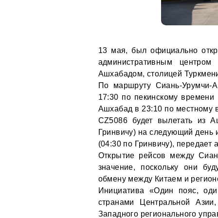
13 мая, был официально отк
административным центром 
Ашхабадом, столицей Туркмен
По маршруту Сиань-Урумчи-А
17:30 по пекинскому времени 
Ашхабад в 23:10 по местному в
CZ5086 будет вылетать из А
Гринвичу) на следующий день 
(04:30 по Гринвичу), передает 
Открытие рейсов между Сиан
значение, поскольку они буд
обмену между Китаем и регион
Инициатива «Один пояс, оди
странами Центральной Азии,
Западного регионального упра