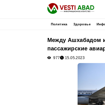
Политика
Здоровье
Инф
Между Ашхабадом 
Новости
пассажирские авиа
Публикации
Медиа
977
15.05.2023
Афиша