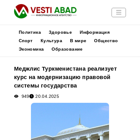
Политика
Здоровье
Информация
Спорт
Культура
В мире
Общество
Экономика
Образование
Новости
Публикации
Меджлис Туркменистана реализует
Медиа
курс на модернизацию правовой
Афиша
системы государства
949
20.04.2025