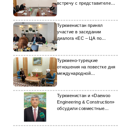
встречу с представителем
ЕБРР
Туркменистан принял
участие в заседании
диалога «ЕС – ЦА по
Афганистану» в Брюсселе
Туркмено-турецкие
отношения на повестке дня
международной
конференции
Туркменистан и «Daewoo
Engineering & Construction»
обсудили совместные
проекты